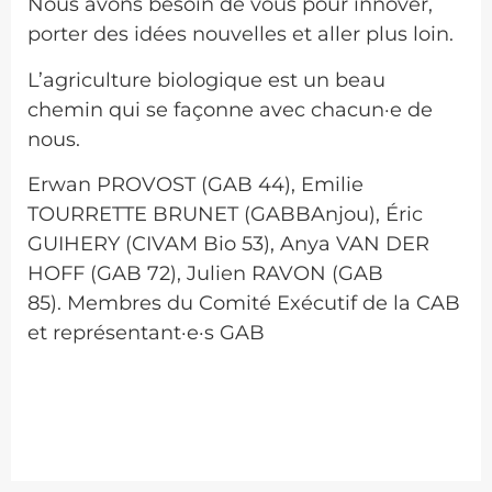
Nous avons besoin de vous pour innover,
porter des idées nouvelles et aller plus loin.
L’agriculture biologique est un beau
chemin qui se façonne avec chacun·e de
nous.
Erwan PROVOST (GAB 44), Emilie
TOURRETTE BRUNET (GABBAnjou), Éric
GUIHERY (CIVAM Bio 53),
Anya VAN DER
HOFF (GAB 72), Julien RAVON (GAB
85).
Membres du Comité Exécutif de la CAB
et représentant·e·s GAB