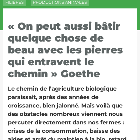
FILIÈRES
PRODUCTIONS ANIMALES
« On peut aussi bâtir
quelque chose de
beau avec les pierres
qui entravent le
chemin » Goethe
Le chemin de l’agriculture biologique
paraissait, après des années de
croissance, bien jalonné. Mais voilà que
des obstacles nombreux viennent nous
percuter directement dans nos fermes :
crises de la consommation, baisse des
aides et arrêt du maintien à la bio, retard