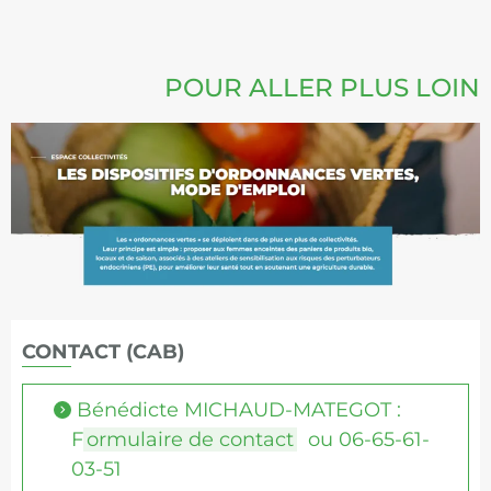
POUR ALLER PLUS LOIN
CONTACT (CAB)
Bénédicte MICHAUD-MATEGOT :
F
ormulaire de contact
ou 06-65-61-
03-51