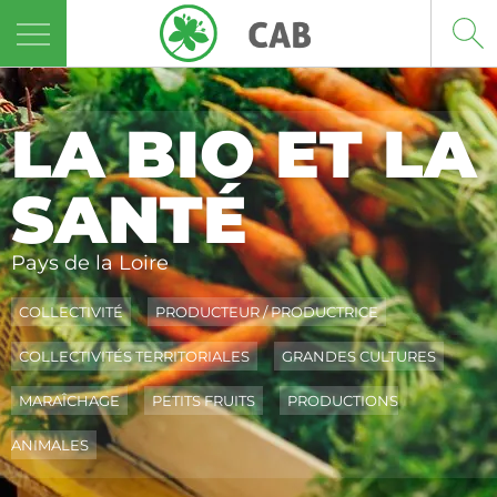
Panneau de gestion des cookies
LA BIO ET LA
SANTÉ
Pays de la Loire
COLLECTIVITÉ
PRODUCTEUR / PRODUCTRICE
COLLECTIVITÉS TERRITORIALES
GRANDES CULTURES
MARAÎCHAGE
PETITS FRUITS
PRODUCTIONS
ANIMALES