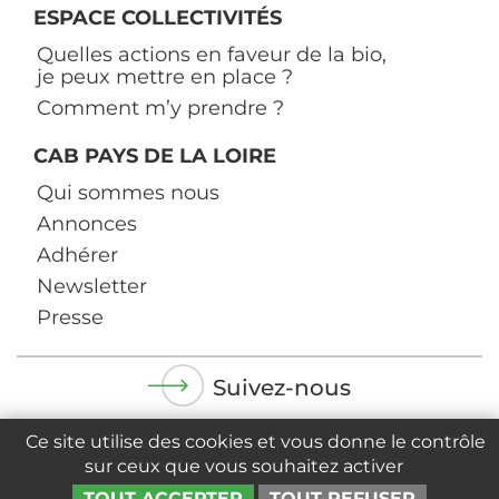
ESPACE COLLECTIVITÉS
Quelles actions en faveur de la bio,
je peux mettre en place ?
Comment m’y prendre ?
CAB PAYS DE LA LOIRE
Qui sommes nous
Annonces
Adhérer
Newsletter
Presse
Suivez-nous
Ce site utilise des cookies et vous donne le contrôle
sur ceux que vous souhaitez activer
TOUT ACCEPTER
TOUT REFUSER