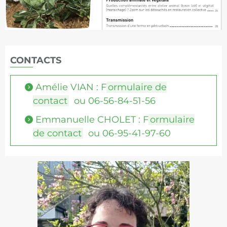
CONTACTS
Amélie VIAN : F
ormulaire de
contact
ou 06-56-84-51-56
Emmanuelle CHOLET : F
ormulaire
de contact
ou 06-95-41-97-60