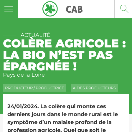
Panneau de gestion des cookies
ACTUALITÉ
COLÈRE AGRICOLE :
LA BIO N’EST PAS
ÉPARGNÉE !
Pays de la Loire
PRODUCTEUR / PRODUCTRICE
AIDES PRODUCTEURS
24/01/2024. La colère qui monte ces
derniers jours dans le monde rural est le
symptôme d’un malaise profond de la
profession agricole. Quel que soit le