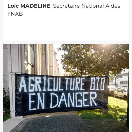
L
oïc MADELINE
, Secrétaire National Aides
FNAB