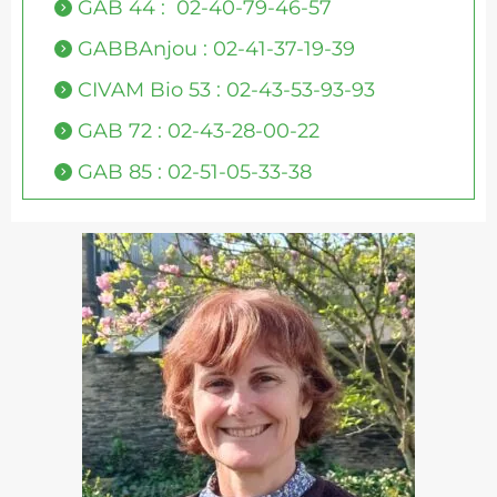
GAB 44 : 02-40-79-46-57
GABBAnjou : 02-41-37-19-39
CIVAM Bio 53 : 02-43-53-93-93
GAB 72 : 02-43-28-00-22
GAB 85 : 02-51-05-33-38