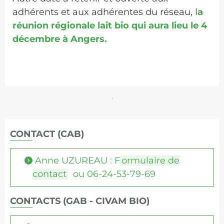
adhérents et aux adhérentes du réseau, l
a
réunion régionale lait bio qui aura lieu le 4
décembre à Angers.
CONTACT (CAB)
Anne UZUREAU : F
ormulaire de
contact
ou 06-24-53-79-69
CONTACTS (GAB - CIVAM BIO)