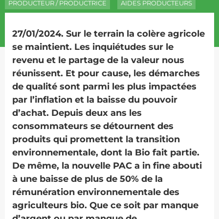
PRODUCTEUR / PRODUCTRICE
AIDES PRODUCTEURS
27/01/2024. Sur le terrain la colère agricole
se maintient. Les inquiétudes sur le
revenu et le partage de la valeur nous
réunissent. Et pour cause, les démarches
de qualité sont parmi les plus impactées
par l’inflation et la baisse du pouvoir
d’achat. Depuis deux ans les
consommateurs se détournent des
produits qui promettent la transition
environnementale, dont la Bio fait partie.
De même, la nouvelle PAC a in fine abouti
à une baisse de plus de 50% de la
rémunération environnementale des
agriculteurs bio. Que ce soit par manque
d’argent ou par manque de