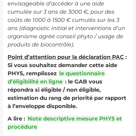
envisageable d’accéder à une aide
cumulée sur 3 ans de 3000 €, pour des
coûts de 1000 à 1500 € cumulés sur les 3
ans (diagnostic initial et interventions d’un
organisme agréé conseil phyto / usage de
produits de biocontrôle).
Point d’attention pour la déclaration PAC
:
Si vous souhaitez demander cette aide
PHY5, remplissez
le questionnaire
d’éligibilité en ligne
: le GAB vous
répondra si éligible / non éligible,
estimation du rang de priorité par rapport
à l’enveloppe disponible.
A lire :
Note descriptive mesure PHY5 et
procédure