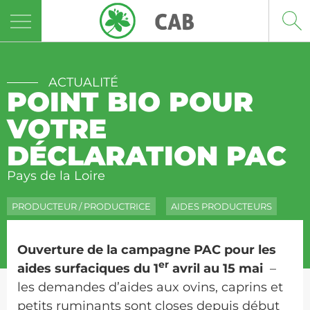
Panneau de gestion des cookies
ACTUALITÉ
POINT BIO POUR
VOTRE
DÉCLARATION PAC
Pays de la Loire
PRODUCTEUR / PRODUCTRICE
AIDES PRODUCTEURS
Ouverture de la campagne PAC pour les
er
aides surfaciques du 1
avril au 15 mai
–
les demandes d’aides aux ovins, caprins et
petits ruminants sont closes depuis début