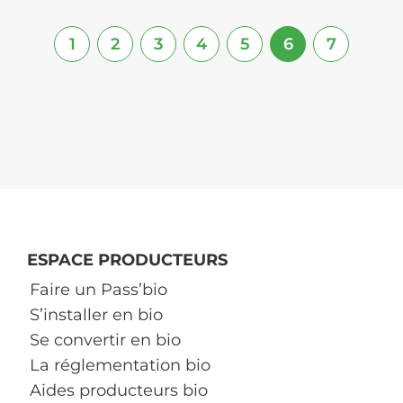
1
2
3
4
5
6
7
ESPACE PRODUCTEURS
Faire un Pass’bio
S’installer en bio
Se convertir en bio
La réglementation bio
Aides producteurs bio