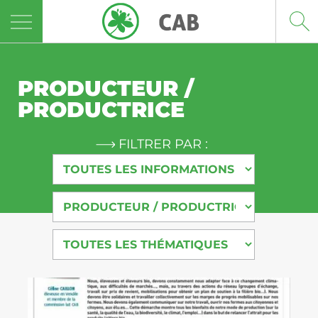
Panneau de gestion des cookies
PRODUCTEUR /
PRODUCTRICE
FILTRER PAR :