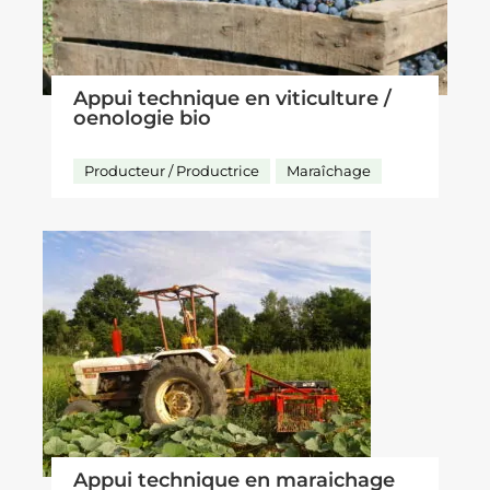
Appui technique en viticulture /
oenologie bio
Producteur / Productrice
Maraîchage
Appui technique en maraichage